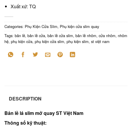
Xuất xứ: TQ
Categories:
Phụ Kiện Cửa Slim
,
Phụ kiện cửa slim quay
Tags:
bản lề
,
bản lề cửa
,
bản lề cửa slim
,
bản lề nhôm
,
cửa nhôm
,
nhôm
hệ
,
phụ kiện cửa
,
phụ kiện cửa slim
,
phụ kiện slim
,
st việt nam
DESCRIPTION
Bản lề lá slim mở quay
ST Việt Nam
Thông số kỹ thuật: