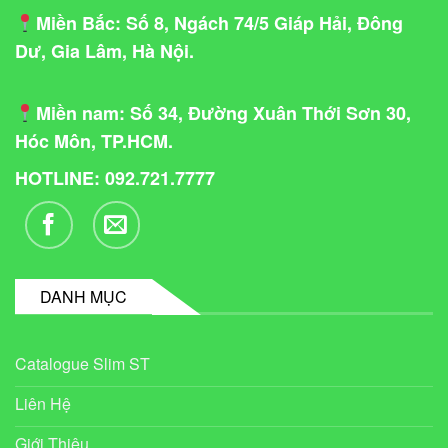
Miền Bắc
: Số 8, Ngách 74/5 Giáp Hải, Đông
Dư, Gia Lâm, Hà Nội.
Miền nam
: Số 34, Đường Xuân Thới Sơn 30,
Hóc Môn, TP.HCM.
HOTLINE: 092.721.7777
DANH MỤC
Catalogue Slim ST
Liên Hệ
Giới Thiệu