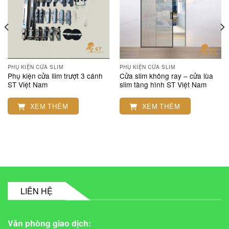
PHỤ KIỆN CỬA SLIM
PHỤ KIỆN CỬA SLIM
Phụ kiện cửa llim trượt 3 cánh
Cửa slim không ray – cửa lùa
ST Việt Nam
slim tàng hình ST Việt Nam
XEM THÊM
XEM THÊM
LIÊN HỆ
Văn phòng giao dịch: