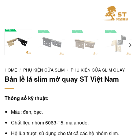
HOME
/
PHỤ KIỆN CỬA SLIM
/
PHỤ KIỆN CỬA SLIM QUAY
Bản lề lá slim mở quay ST Việt Nam
Thông số kỹ thuật:
Màu: đen, bạc.
Chất liệu nhôm 6063-T5, mạ anode.
Hệ lùa trượt, sử dụng cho tất cả các hệ nhôm slim.