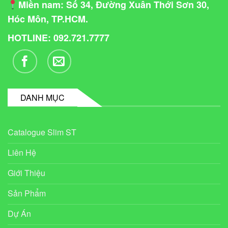
Miền nam
: Số 34, Đường Xuân Thới Sơn 30,
Hóc Môn, TP.HCM.
HOTLINE: 092.721.7777
DANH MỤC
Catalogue Slim ST
Liên Hệ
Giới Thiệu
Sản Phẩm
Dự Án