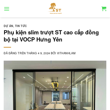
Chuyển
đến
nội
dung
DỰ ÁN
,
TIN TỨC
Phụ kiện slim trượt ST cao cấp đồng
bộ tại VOCP Hưng Yên
ĐÃ ĐĂNG TRÊN
THÁNG 4 9, 2024
BỞI
VITHANHLAM