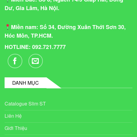
Dư, Gia Lâm, Hà Nội.
Miền nam
: Số 34, Đường Xuân Thới Sơn 30,
Hóc Môn, TP.HCM.
HOTLINE: 092.721.7777
DANH MỤC
Catalogue Slim ST
Liên Hệ
Giới Thiệu