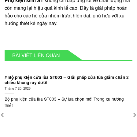
Phụ kiện slim ST
không chỉ đáp ứng tốt về chất lượng mà
còn mang lại hiệu quả kinh tế cao. Đây là giải pháp hoàn
hảo cho các hệ cửa nhôm trượt hiện đại, phù hợp với xu
hướng thiết kế ngày nay.
BÀI VIẾT LIÊN QUAN
# Bộ phụ kiện cửa lùa ST003 – Giải pháp cửa lùa giảm chấn 2
chiều không ray dưới
Tháng 7 20, 2026
Bộ phụ kiện cửa lùa ST003 – Sự lựa chọn mới Trong xu hướng
thiết