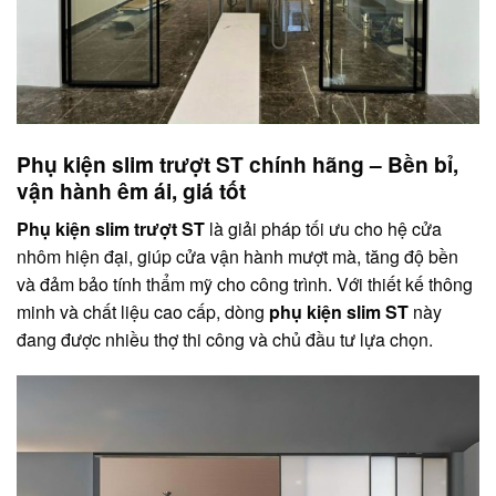
Phụ kiện slim trượt ST chính hãng – Bền bỉ,
vận hành êm ái, giá tốt
Phụ kiện slim trượt ST
là giải pháp tối ưu cho hệ cửa
nhôm hiện đại, giúp cửa vận hành mượt mà, tăng độ bền
và đảm bảo tính thẩm mỹ cho công trình. Với thiết kế thông
minh và chất liệu cao cấp, dòng
phụ kiện slim ST
này
đang được nhiều thợ thi công và chủ đầu tư lựa chọn.