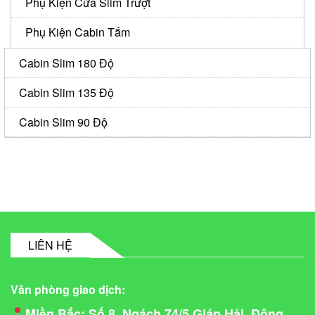
Phụ Kiện Cửa Slim Trượt
Phụ Kiện Cabin Tắm
Cabin Slim 180 Độ
Cabin Slim 135 Độ
Cabin Slim 90 Độ
LIÊN HỆ
Văn phòng giao dịch:
Miền Bắc
: Số 8, Ngách 74/5 Giáp Hải, Đông