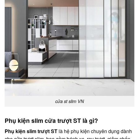
cửa st slim VN
Phụ kiện slim cửa trượt ST là gì?
Phụ kiện slim trượt ST
là hệ phụ kiện chuyên dụng dành
cho cửa trượt slim, bao gồm bánh xe, ray trượt, giảm chấn