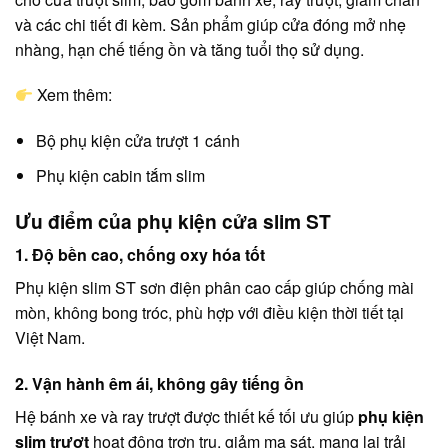
và các chi tiết đi kèm. Sản phẩm giúp cửa đóng mở nhẹ
nhàng, hạn chế tiếng ồn và tăng tuổi thọ sử dụng.
Xem thêm:
Bộ phụ kiện cửa trượt 1 cánh
Phụ kiện cabin tắm slim
Ưu điểm của phụ kiện cửa slim ST
1. Độ bền cao, chống oxy hóa tốt
Phụ kiện slim ST sơn điện phân cao cấp giúp chống mài
mòn, không bong tróc, phù hợp với điều kiện thời tiết tại
Việt Nam.
2. Vận hành êm ái, không gây tiếng ồn
Hệ bánh xe và ray trượt được thiết kế tối ưu giúp
phụ kiện
slim trượt
hoạt động trơn tru, giảm ma sát, mang lại trải