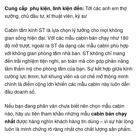
Cung cấp phụ kiện, linh kiện đến:
Tới các anh em thợ
xưởng, chủ đầu tư, kĩ thuật viên, kỹ sư
Cabin tắm kính ST là lựa chọn lý tưởng cho mọi không
gian sống hiện đại. Với các mẫu cabin bán chạy như 180
độ mở trượt, ngoài ra ST da dạng các mẫu cabin phù hợp
với không gian phòng tắm nhà ban. ST không chỉ mang
đến trải nghiệm tiện nghi, an toàn mà còn góp phần nâng
tầm thẩm mỹ cho phòng tắm của bạn. Sự kết hợp giữa kính
cường lực 8mm, full khung viền và cơ chế mở thông minh
chính là điểm cộng lớn khiến các mẫu cabin này luôn dẫn
đầu doanh số.
Nếu bạn đang phân vân chưa biết nên chọn mẫu cabin
nào, hãy ưu tiên tham khảo những mẫu
cabin bán chạy
nhất
được hàng nghìn khách hàng tin dùng – vì sự hài lòng
luôn là minh chứng rõ ràng nhất cho chất lượng sản phẩm.