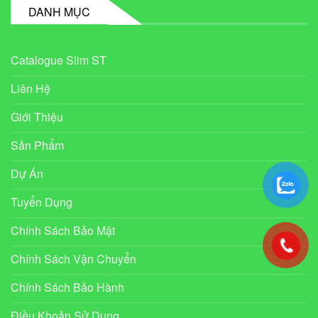
DANH MỤC
Catalogue Slim ST
Liên Hệ
Giới Thiệu
Sản Phẩm
Dự Án
Tuyển Dụng
Chính Sách Bảo Mật
Chính Sách Vận Chuyển
Chính Sách Bảo Hành
Điều Khoản Sử Dụng