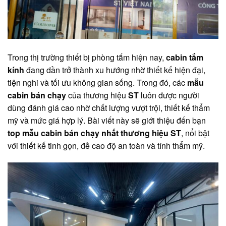
Trong thị trường thiết bị phòng tắm hiện nay,
cabin tắm
kính
đang dần trở thành xu hướng nhờ thiết kế hiện đại,
tiện nghi và tối ưu không gian sống. Trong đó, các
mẫu
cabin bán chạy
của thương hiệu
ST
luôn được người
dùng đánh giá cao nhờ chất lượng vượt trội, thiết kế thẩm
mỹ và mức giá hợp lý. Bài viết này sẽ giới thiệu đến bạn
top mẫu cabin bán chạy nhất thương hiệu ST
, nổi bật
với thiết kế tinh gọn, đề cao độ an toàn và tính thẩm mỹ.