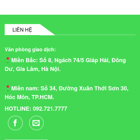
LIÊN HỆ
Văn phòng giao dịch:
Miền Bắc
: Số 8, Ngách 74/5 Giáp Hải, Đông
Dư, Gia Lâm, Hà Nội.
Miền nam
: Số 34, Đường Xuân Thới Sơn 30,
Hóc Môn, TP.HCM.
HOTLINE: 092.721.7777