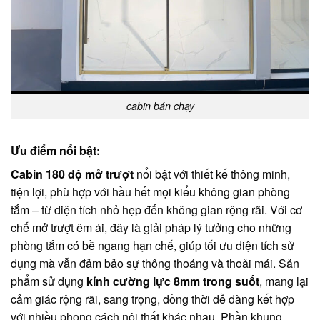
cabin bán chạy
Ưu điểm nổi bật:
Cabin 180 độ mở trượt
nổi bật với thiết kế thông minh,
tiện lợi, phù hợp với hầu hết mọi kiểu không gian phòng
tắm – từ diện tích nhỏ hẹp đến không gian rộng rãi. Với cơ
chế mở trượt êm ái, đây là giải pháp lý tưởng cho những
phòng tắm có bề ngang hạn chế, giúp tối ưu diện tích sử
dụng mà vẫn đảm bảo sự thông thoáng và thoải mái. Sản
phẩm sử dụng
kính cường lực 8mm trong suốt
, mang lại
cảm giác rộng rãi, sang trọng, đồng thời dễ dàng kết hợp
với nhiều phong cách nội thất khác nhau. Phần khung