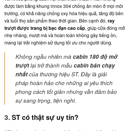
được làm bằng khung innox 304 chống ăn mòn ở mọi môi
trường, có khả năng chống oxy hóa hiệu quả, tăng độ bền
và tuổi thọ sản phẩm theo thời gian. Bên cạnh đó,
ray
trượt được trang bị bạc đạn cao cấp
, giúp cửa đóng mở
nhẹ nhàng, mượt mà và hoàn toàn không gây tiếng ồn,
mang lại trải nghiệm sử dụng tối ưu cho người dùng.
Không ngẫu nhiên mà
cabin 180 độ mở
trượt
lại trở thành mẫu
cabin bán chạy
nhất
của thương hiệu ST. Đây là giải
pháp hoàn hảo cho những ai yêu thích
phong cách tối giản nhưng vẫn đảm bảo
sự sang trọng, tiện nghi.
3.
ST có thật sự uy tín?