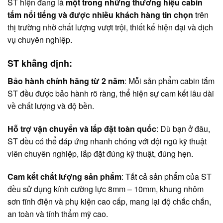
ST hiện đang là
một trong những thương hiệu cabin
tắm nổi tiếng và được nhiều khách hàng tin chọn
trên
thị trường nhờ chất lượng vượt trội, thiết kế hiện đại và dịch
vụ chuyên nghiệp.
ST khẳng định:
Bảo hành chính hãng từ 2 năm
: Mỗi sản phẩm cabin tắm
ST đều được bảo hành rõ ràng, thể hiện sự cam kết lâu dài
về chất lượng và độ bền.
Hỗ trợ vận chuyển và lắp đặt toàn quốc
: Dù bạn ở đâu,
ST đều có thể đáp ứng nhanh chóng với đội ngũ kỹ thuật
viên chuyên nghiệp, lắp đặt đúng kỹ thuật, đúng hẹn.
Cam kết chất lượng sản phẩm
: Tất cả sản phẩm của ST
đều sử dụng kính cường lực 8mm – 10mm, khung nhôm
sơn tĩnh điện và phụ kiện cao cấp, mang lại độ chắc chắn,
an toàn và tính thẩm mỹ cao.